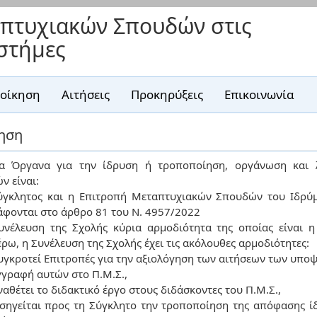
πτυχιακών Σπουδών στις
ιστήμες
ιοίκηση
Αιτήσεις
Προκηρύξεις
Επικοινωνία
ηση
α Όργανα για την ίδρυση ή τροποποίηση, οργάνωση και 
ν είναι:
ύγκλητος και η Επιτροπή Μεταπτυχιακών Σπουδών του Ιδρύμ
άφονται στο άρθρο 81 του Ν. 4957/2022
υνέλευση της Σχολής κύρια αρμοδιότητα της οποίας είναι η
ρω, η Συνέλευση της Σχολής έχει τις ακόλουθες αρμοδιότητες:
υγκροτεί Επιτροπές για την αξιολόγηση των αιτήσεων των υποψ
γγραφή αυτών στο Π.Μ.Σ.,
ναθέτει το διδακτικό έργο στους διδάσκοντες του Π.Μ.Σ.,
ισηγείται προς τη Σύγκλητο την τροποποίηση της απόφασης ί